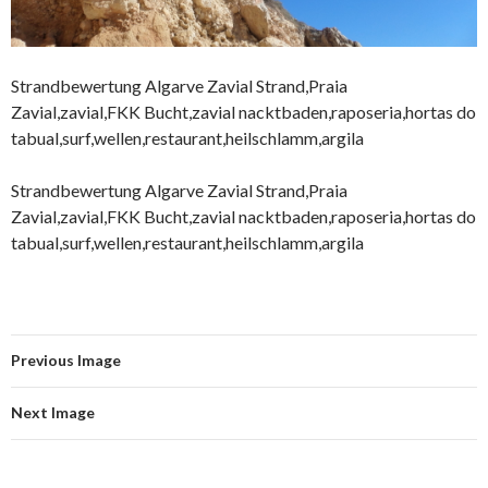
Strandbewertung Algarve Zavial Strand,Praia
Zavial,zavial,FKK Bucht,zavial nacktbaden,raposeria,hortas do
tabual,surf,wellen,restaurant,heilschlamm,argila
Strandbewertung Algarve Zavial Strand,Praia
Zavial,zavial,FKK Bucht,zavial nacktbaden,raposeria,hortas do
tabual,surf,wellen,restaurant,heilschlamm,argila
Previous Image
Next Image