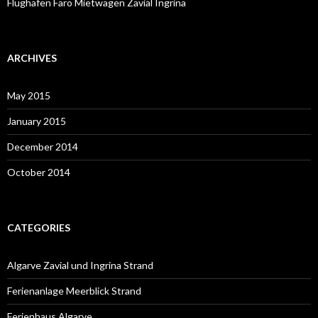
Flughafen Faro Mietwagen Zavial Ingrina
ARCHIVES
May 2015
January 2015
December 2014
October 2014
CATEGORIES
Algarve Zavial und Ingrina Strand
Ferienanlage Meerblick Strand
Ferienhaus Algarve