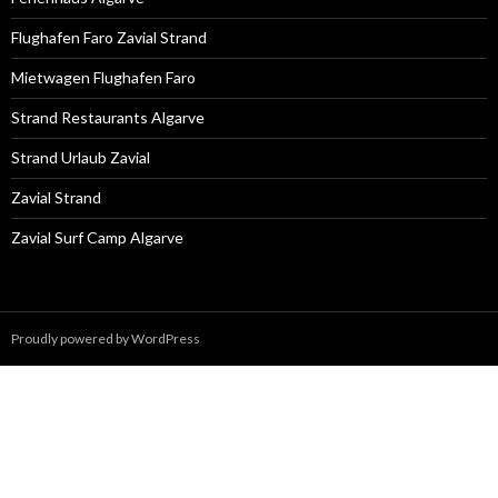
Flughafen Faro Zavial Strand
Mietwagen Flughafen Faro
Strand Restaurants Algarve
Strand Urlaub Zavial
Zavial Strand
Zavial Surf Camp Algarve
Proudly powered by WordPress