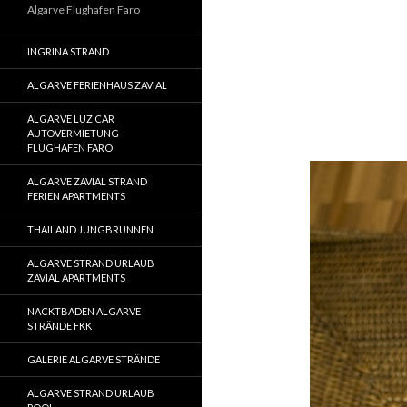
Algarve Flughafen Faro
INGRINA STRAND
ALGARVE FERIENHAUS ZAVIAL
ALGARVE LUZ CAR
AUTOVERMIETUNG
FLUGHAFEN FARO
ALGARVE ZAVIAL STRAND
FERIEN APARTMENTS
THAILAND JUNGBRUNNEN
ALGARVE STRAND URLAUB
ZAVIAL APARTMENTS
NACKTBADEN ALGARVE
STRÄNDE FKK
GALERIE ALGARVE STRÄNDE
ALGARVE STRAND URLAUB