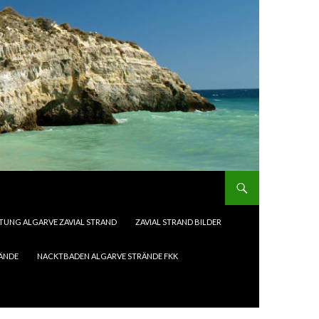
UNG ALGARVE ZAVIAL STRAND
ZAVIAL STRAND BILDER
RÄNDE
NACKTBADEN ALGARVE STRÄNDE FKK