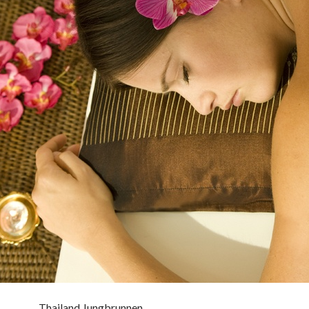
Thailand Jungbrunnen