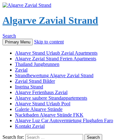
Algarve Zavial Strand
Search
Skip to content
Primary Menu
Algarve Strand Urlaub Zavial Apartments
Algarve Zavial Strand Ferien Apartments
Thailand Jungbrunnen
Zavial
Strandbewertung Algarve Zavial Strand
Zavial Strand Bilder
Ingrina Strand
Algarve Ferienhaus Zavial
Algarve saubere Strandappartements
Algarve Strand Urlaub Pool
Galerie Algarve Strände
Nacktbaden Algarve Strände FKK
Algarve Luz Car Autovermietung Flughafen Faro
Kontakt Zavial
Search for: