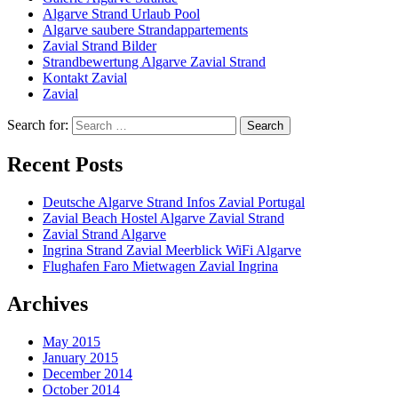
Algarve Strand Urlaub Pool
Algarve saubere Strandappartements
Zavial Strand Bilder
Strandbewertung Algarve Zavial Strand
Kontakt Zavial
Zavial
Search for:
Recent Posts
Deutsche Algarve Strand Infos Zavial Portugal
Zavial Beach Hostel Algarve Zavial Strand
Zavial Strand Algarve
Ingrina Strand Zavial Meerblick WiFi Algarve
Flughafen Faro Mietwagen Zavial Ingrina
Archives
May 2015
January 2015
December 2014
October 2014