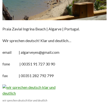
Praia Zavial Ingrina Beach | Algarve | Portugal.
Wir sprechen deutsch! Klar und deutlich…
email | algarveyes@gmail.com
fone | 00351 91 727 30 90
fax | 00351 282 792 799
wir sprechen deutsch klar und deutlich