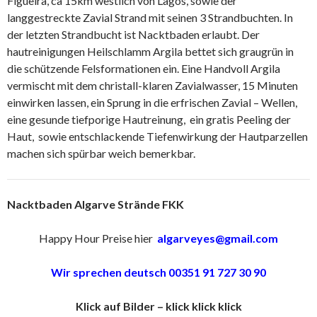
Figueira, ca 15km westlich von Lagos, sowie der
langgestreckte Zavial Strand mit seinen 3 Strandbuchten. In
der letzten Strandbucht ist Nacktbaden erlaubt. Der
hautreinigungen Heilschlamm Argila bettet sich graugrün in
die schützende Felsformationen ein. Eine Handvoll Argila
vermischt mit dem christall-klaren Zavialwasser, 15 Minuten
einwirken lassen, ein Sprung in die erfrischen Zavial – Wellen,
eine gesunde tiefporige Hautreinung, ein gratis Peeling der
Haut, sowie entschlackende Tiefenwirkung der Hautparzellen
machen sich spürbar weich bemerkbar.
Nacktbaden Algarve Strände FKK
Happy Hour Preise hier
algarveyes@gmail.com
Wir sprechen deutsch 00351 91 727 30 90
Klick auf Bilder – klick klick klick