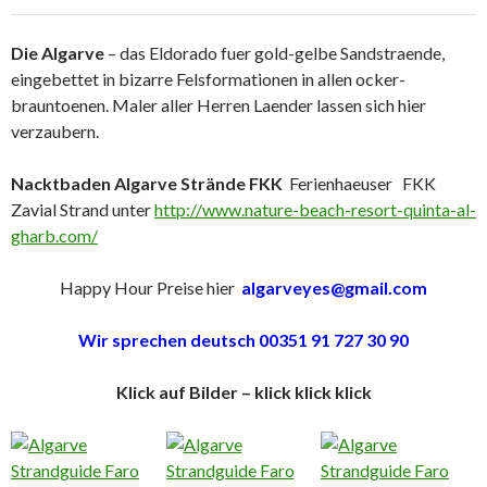
Die Algarve
– das Eldorado fuer gold-gelbe Sandstraende,
eingebettet in bizarre Felsformationen in allen ocker-
brauntoenen. Maler aller Herren Laender lassen sich hier
verzaubern.
Nacktbaden Algarve Strände FKK
Ferienhaeuser FKK
Zavial Strand unter
http://www.nature-beach-resort-quinta-al-
gharb.com/
Happy Hour Preise hier
algarveyes@gmail.com
Wir sprechen deutsch 00351 91 727 30 90
Klick auf Bilder – klick klick klick