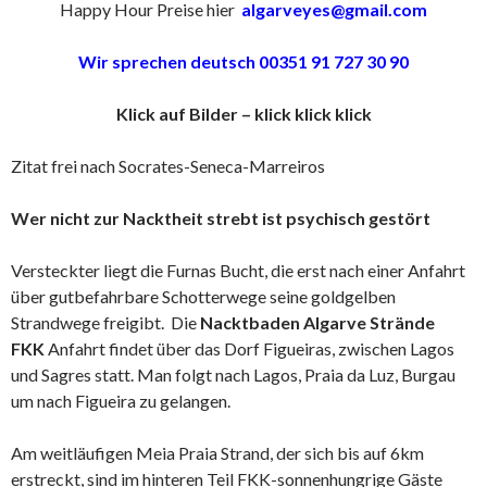
Happy Hour Preise hier
algarveyes@gmail.com
Wir sprechen deutsch 00351 91 727 30 90
Klick auf Bilder – klick klick klick
Zitat frei nach Socrates-Seneca-Marreiros
Wer nicht zur Nacktheit strebt ist psychisch gestört
Versteckter liegt die Furnas Bucht, die erst nach einer Anfahrt
über gutbefahrbare Schotterwege seine goldgelben
Strandwege freigibt. Die
Nacktbaden Algarve Strände
FKK
Anfahrt findet über das Dorf Figueiras, zwischen Lagos
und Sagres statt. Man folgt nach Lagos, Praia da Luz, Burgau
um nach Figueira zu gelangen.
Am weitläufigen Meia Praia Strand, der sich bis auf 6km
erstreckt, sind im hinteren Teil FKK-sonnenhungrige Gäste