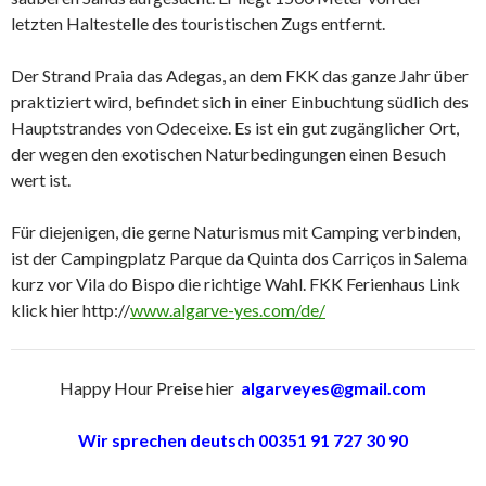
letzten Haltestelle des touristischen Zugs entfernt.
Der Strand Praia das Adegas, an dem FKK das ganze Jahr über
praktiziert wird, befindet sich in einer Einbuchtung südlich des
Hauptstrandes von Odeceixe. Es ist ein gut zugänglicher Ort,
der wegen den exotischen Naturbedingungen einen Besuch
wert ist.
Für diejenigen, die gerne Naturismus mit Camping verbinden,
ist der Campingplatz Parque da Quinta dos Carriços in Salema
kurz vor Vila do Bispo die richtige Wahl. FKK Ferienhaus Link
klick hier http://
www.algarve-yes.com/de/
Happy Hour Preise hier
algarveyes@gmail.com
Wir sprechen deutsch 00351 91 727 30 90