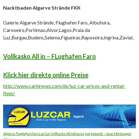
Nacktbaden Algarve Strände FKK
Galerie Algarve Strände, Flughafen Faro, Albufeira,
Carvoeiro,Portimao,Alvor,Lagos,Praia da
Luz,Burgau,Budens,Salema,Figueiras,Raposeira,Ingrina,Zavial,
Vollkasko All in – FLughafen Faro
Klick hier direkte online Preise
http://www.carhireyes.com/de/luz-car-prices-and-rental-
fleet/
Algarve Flughafen Faro Luz Car Vollkasko All inklusive gut gebucht – neue Mietwagen