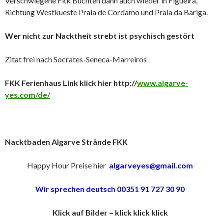
Verschwiegene Fkk Buchten dann auch wieder in Figueira,
Richtung Westkueste Praia de Cordamo und Praia da Bariga.
Wer nicht zur Nacktheit strebt ist psychisch gestört
Zitat frei nach Socrates-Seneca-Marreiros
FKK Ferienhaus Link klick hier http://
www.algarve-
yes.com/de/
Nacktbaden Algarve Strände FKK
Happy Hour Preise hier
algarveyes@gmail.com
Wir sprechen deutsch 00351 91 727 30 90
Klick auf Bilder – klick klick klick