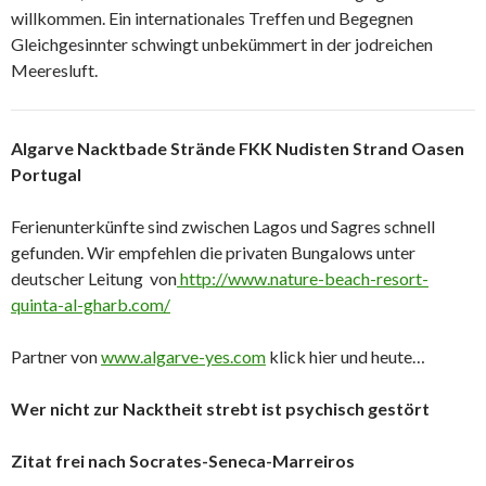
willkommen. Ein internationales Treffen und Begegnen
Gleichgesinnter schwingt unbekümmert in der jodreichen
Meeresluft.
Algarve Nacktbade Strände FKK Nudisten Strand Oasen
Portugal
Ferienunterkünfte sind zwischen Lagos und Sagres schnell
gefunden. Wir empfehlen die privaten Bungalows unter
deutscher Leitung von
http://www.nature-beach-resort-
quinta-al-gharb.com/
Partner von
www.algarve-yes.com
klick hier und heute…
Wer nicht zur Nacktheit strebt ist psychisch gestört
Zitat frei nach Socrates-Seneca-Marreiros