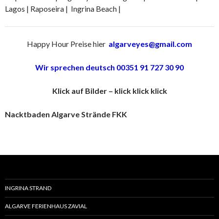
Lagos | Raposeira | Ingrina Beach |
Happy Hour Preise hier
algarveyes@gmail.com
Wir sprechen deutsch 00351 91 727 30 90
Klick auf Bilder – klick klick klick
Nacktbaden Algarve Strände FKK
INGRINA STRAND
ALGARVE FERIENHAUS ZAVIAL