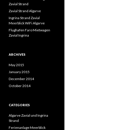
:
Zavial Strand
Zavial Strand Algarve
Ingrina Strand Zavial
Meerblick WiFi Algarve
Flughafen Faro Mietwagen
Zavial Ingrina
ARCHIVES
May 2015
January 2015
December 2014
October 2014
CATEGORIES
Algarve Zavial und Ingrina
Strand
Ferienanlage Meerblick