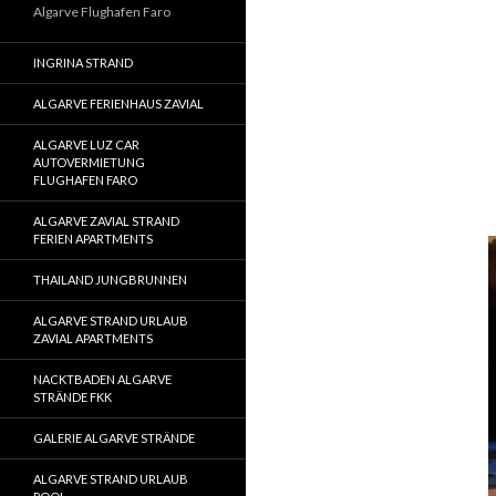
Algarve Flughafen Faro
INGRINA STRAND
ALGARVE FERIENHAUS ZAVIAL
ALGARVE LUZ CAR
AUTOVERMIETUNG
FLUGHAFEN FARO
ALGARVE ZAVIAL STRAND
FERIEN APARTMENTS
THAILAND JUNGBRUNNEN
ALGARVE STRAND URLAUB
ZAVIAL APARTMENTS
NACKTBADEN ALGARVE
STRÄNDE FKK
GALERIE ALGARVE STRÄNDE
ALGARVE STRAND URLAUB