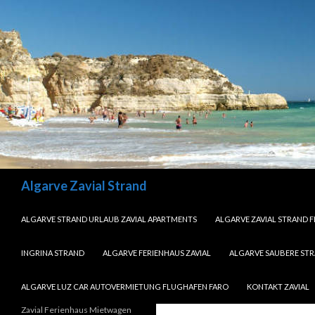
Search
Algarve Zavial Strand
SKIP TO CONTENT
ALGARVE STRAND URLAUB ZAVIAL APARTMENTS
ALGARVE ZAVIAL STRAND 
INGRINA STRAND
ALGARVE FERIENHAUS ZAVIAL
ALGARVE SAUBERE ST
ALGARVE LUZ CAR AUTOVERMIETUNG FLUGHAFEN FARO
KONTAKT ZAVIAL
Zavial Ferienhaus Mietwagen