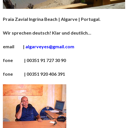
Praia Zavial Ingrina Beach | Algarve | Portugal.
Wir sprechen deutsch! Klar und deutlich…
email |
algarveyes@gmail.com
fone | 00351 91 727 30 90
fone | 00351 920 406 391