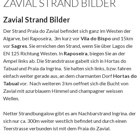
ZAVIAL STRAND BILDER
Zavial Strand Bilder
Der Strand
Praia do Zavial
befindet sich ganz im Westen der
Algarve, bei Raposeira, 3m kurz vor
Vila do Bispo
und 15km
vor
Sagres
. Sie erreichen den Strand, wenn Sie über Lagos die
EN 125 Richtung Westen. In
Raposeira
, biegen Sie an der
Ampel links ab. Die Strandstrasse gabelt sich in Hortas do
Tabual und Praia da Ingrina. Sie halten sich links, bzw. fahren
einfach weiter gerade aus, an dem charmanten Dorf
Hortas do
Tabual
vor. Nach weiteren 3 km oeffnet sich die Bucht von
Zavial mit azurblauem Himmel und champagner weissen
Wellen.
Netter Strandbungalow gibt es am Nachbarstrand Ingrina. der
sich nur ca. 300m weiter westlich befindet und durch einen
Teerstrasse verbunden ist mit dem Praia do Zavial.