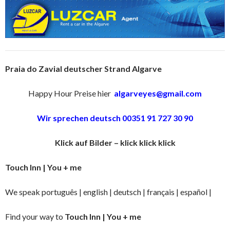
Praia do Zavial deutscher Strand Algarve
Happy Hour Preise hier
algarveyes@gmail.com
Wir sprechen deutsch 00351 91 727 30 90
Klick auf Bilder – klick klick klick
Touch Inn | You + me
We speak português | english | deutsch | français | español |
Find your way to
Touch Inn | You + me