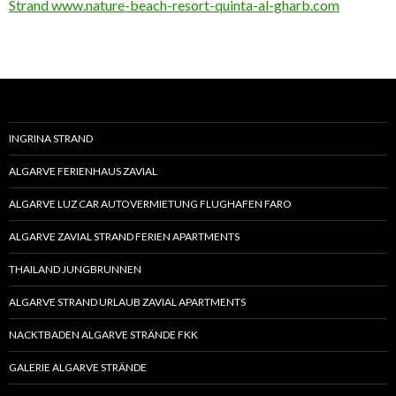
Strand www.nature-beach-resort-quinta-al-gharb.com
INGRINA STRAND
ALGARVE FERIENHAUS ZAVIAL
ALGARVE LUZ CAR AUTOVERMIETUNG FLUGHAFEN FARO
ALGARVE ZAVIAL STRAND FERIEN APARTMENTS
THAILAND JUNGBRUNNEN
ALGARVE STRAND URLAUB ZAVIAL APARTMENTS
NACKTBADEN ALGARVE STRÄNDE FKK
GALERIE ALGARVE STRÄNDE