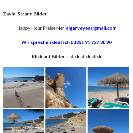
Zavial Strand Bilder
Happy Hour Preise hier
algarveyes@gmail.com
Wir sprechen deutsch 00351 91 727 30 90
Klick auf Bilder – klick klick klick