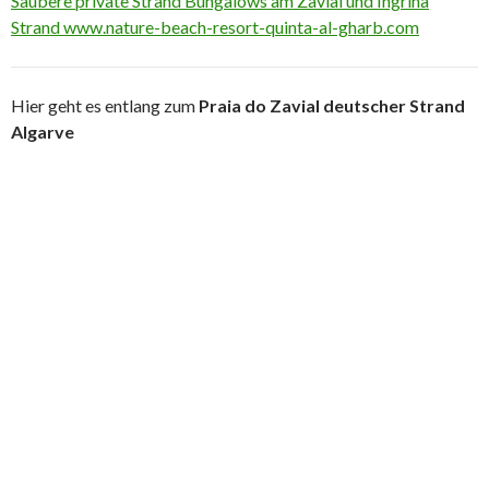
Saubere private Strand Bungalows am Zavial und Ingrina
Strand www.nature-beach-resort-quinta-al-gharb.com
Hier geht es entlang zum
Praia do Zavial deutscher Strand
Algarve