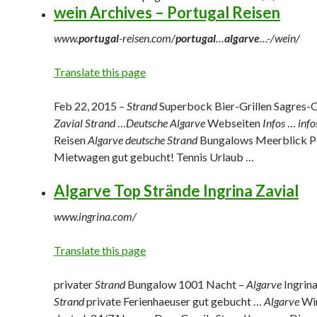
wein Archives – Portugal Reisen
www.
portugal
-reisen.com/
portugal
…
algarve
…-/wein/
Translate this page
Feb 22, 2015 –
Strand
Superbock Bier-Grillen Sagres-
Zavial Strand
…
Deutsche Algarve
Webseiten
Infos
…
info
Reisen
Algarve deutsche Strand
Bungalows Meerblick P
Mietwagen gut gebucht! Tennis Urlaub …
Algarve Top Strände Ingrina Zavial
www.ingrina.com/
Translate this page
privater
Strand
Bungalow 1001 Nacht –
Algarve
Ingrin
Strand
private Ferienhaeuser gut gebucht …
Algarve
Wir