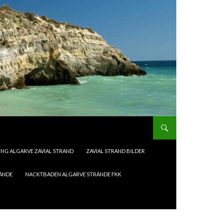
G ALGARVE ZAVIAL STRAND
ZAVIAL STRAND BILDER
RÄNDE
NACKTBADEN ALGARVE STRÄNDE FKK