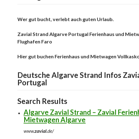
Wer gut bucht, verlebt auch guten Urlaub.
Zavial Strand Algarve Portugal Ferienhaus und Miet
Flughafen Faro
Hier gut buchen Ferienhaus und Mietwagen Vollkask
Deutsche Algarve Strand Infos Zavi
Portugal
Search Results
Algarve Zavial Strand – Zavial Ferie
Mietwagen Algarve
www.
zavial
.de/