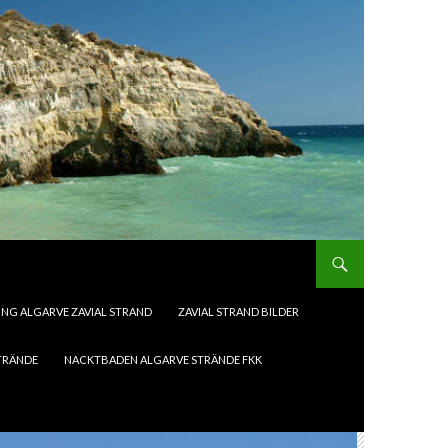
G ALGARVE ZAVIAL STRAND
ZAVIAL STRAND BILDER
TRÄNDE
NACKTBADEN ALGARVE STRÄNDE FKK