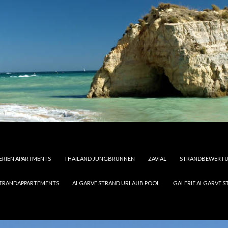
FERIEN APARTMENTS
THAILAND JUNGBRUNNEN
ZAVIAL
STRANDBEWERTUN
STRANDAPPARTEMENTS
ALGARVE STRAND URLAUB POOL
GALERIE ALGARVE S