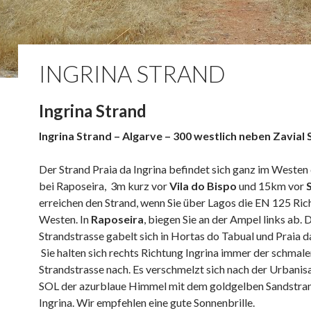
INGRINA STRAND
Ingrina Strand
Ingrina Strand – Algarve – 300 westlich neben Zavial
Der Strand
Praia da Ingrina
befindet sich ganz im Westen 
bei Raposeira, 3m kurz vor
Vila do Bispo
und 15km vor
erreichen den Strand, wenn Sie über Lagos die EN 125 Ric
Westen. In
Raposeira
, biegen Sie an der Ampel links ab. 
Strandstrasse gabelt sich in Hortas do Tabual und Praia da
Sie halten sich rechts Richtung Ingrina immer der schmal
Strandstrasse nach. Es verschmelzt sich nach der Urbanisa
SOL der azurblaue Himmel mit dem goldgelben Sandstran
Ingrina. Wir empfehlen eine gute Sonnenbrille.