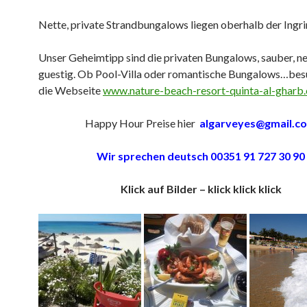
Nette, private Strandbungalows liegen oberhalb der Ingri
Unser Geheimtipp sind die privaten Bungalows, sauber, ne
guestig. Ob Pool-Villa oder romantische Bungalows…bes
die Webseite
www.nature-beach-resort-quinta-al-gharb
Happy Hour Preise hier
algarveyes@gmail.c
Wir sprechen deutsch 00351 91 727 30 90
Klick auf Bilder – klick klick klick