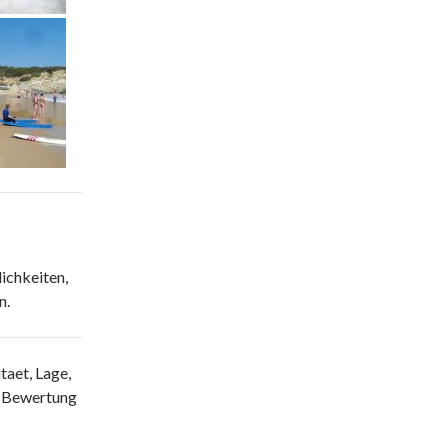
ichkeiten,
n.
taet, Lage,
re Bewertung