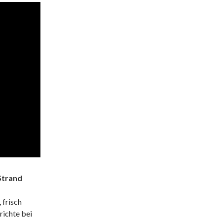
 Strand
 frisch
richte bei