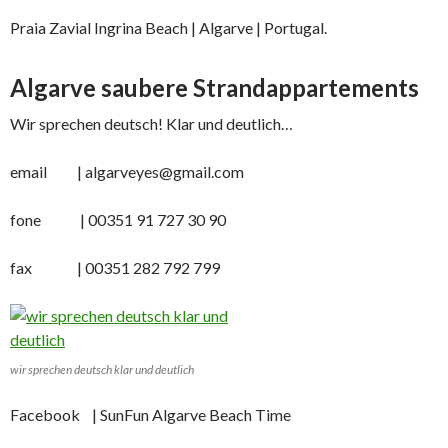
Praia Zavial Ingrina Beach | Algarve | Portugal.
Algarve saubere Strandappartements
Wir sprechen deutsch! Klar und deutlich…
email | algarveyes@gmail.com
fone | 00351 91 727 30 90
fax | 00351 282 792 799
wir sprechen deutsch klar und deutlich
Facebook | SunFun Algarve Beach Time