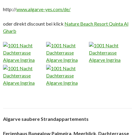
http://
www.algarve-yes.com/de/
oder direkt discount bei klick
Nature Beach Resort Quinta Al
Gharb
Algarve saubere Strandappartements
Ferienhaus Bungalow Palmeira, Meerblick, Dachterrasse