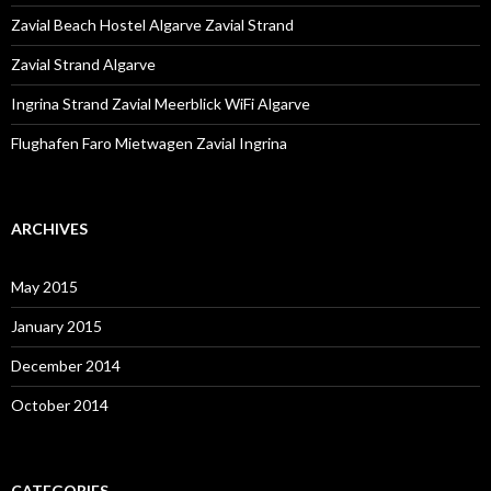
r
:
Zavial Beach Hostel Algarve Zavial Strand
Zavial Strand Algarve
Ingrina Strand Zavial Meerblick WiFi Algarve
Flughafen Faro Mietwagen Zavial Ingrina
ARCHIVES
May 2015
January 2015
December 2014
October 2014
CATEGORIES