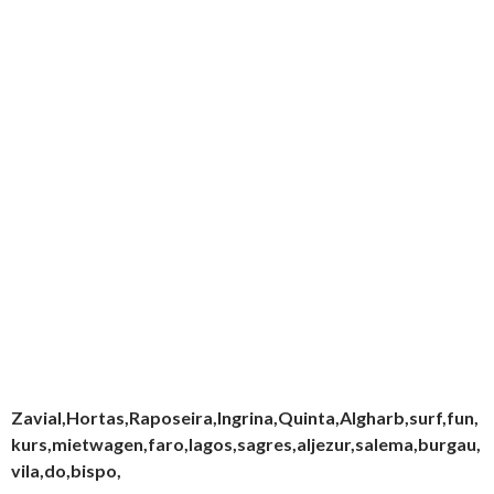
Zavial,Hortas,Raposeira,Ingrina,Quinta,Algharb,surf,fun,
kurs,mietwagen,faro,lagos,sagres,aljezur,salema,burgau,
vila,do,bispo,