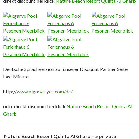
direkt discount bei klick
Nature Beach Resort Quinta Al Gharb
Deutsche Sprachversion auf unserer Discount Partner Seite
Last Minute
http://
www.algarve-yes.com/de/
oder direkt discount bei klick
Nature Beach Resort Quinta Al
Gharb
Nature Beach Resort Quinta Al Gharb – 5 private