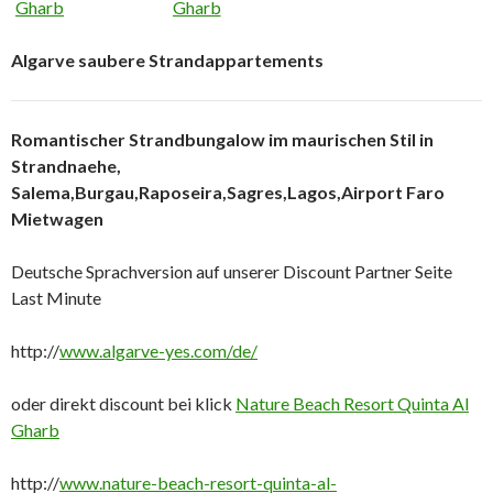
Algarve saubere Strandappartements
Romantischer Strandbungalow im maurischen Stil in
Strandnaehe,
Salema,Burgau,Raposeira,Sagres,Lagos,Airport Faro
Mietwagen
Deutsche Sprachversion auf unserer Discount Partner Seite
Last Minute
http://
www.algarve-yes.com/de/
oder direkt discount bei klick
Nature Beach Resort Quinta Al
Gharb
http://
www.nature-beach-resort-quinta-al-