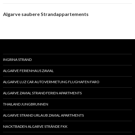
Algarve saubere Strandappartements
INGRINA STRAND
ALGARVE FERIENHAUS ZAVIAL
ALGARVE LUZ CAR AUTOVERMIETUNG FLUGHAFEN FARO
ALGARVE ZAVIAL STRAND FERIEN APARTMENTS
THAILAND JUNGBRUNNEN
ALGARVE STRAND URLAUB ZAVIAL APARTMENTS
NACKTBADEN ALGARVE STRÄNDE FKK