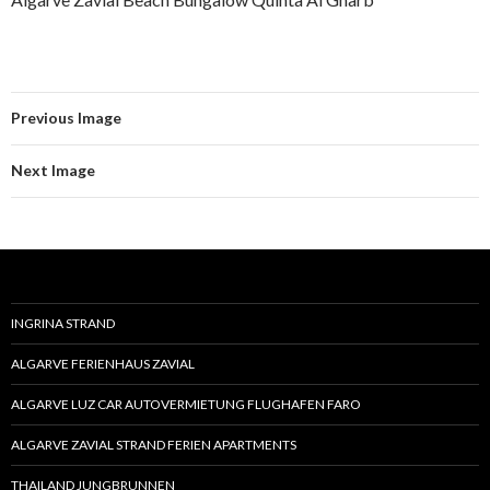
Previous Image
Next Image
INGRINA STRAND
ALGARVE FERIENHAUS ZAVIAL
ALGARVE LUZ CAR AUTOVERMIETUNG FLUGHAFEN FARO
ALGARVE ZAVIAL STRAND FERIEN APARTMENTS
THAILAND JUNGBRUNNEN